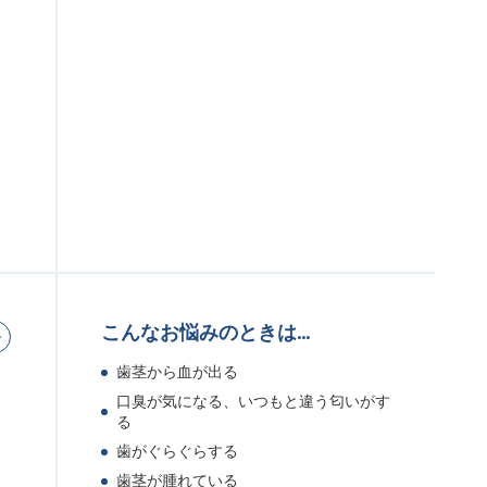
こんなお悩みのときは…
歯茎から血が出る
口臭が気になる、いつもと違う匂いがす
る
歯がぐらぐらする
歯茎が腫れている