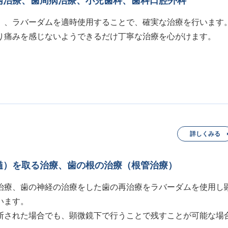
内治療、歯周病治療、小児歯科、歯科口腔外科
）、ラバーダムを適時使用することで、確実な治療を行います
り痛みを感じないようできるだけ丁寧な治療を心がけます。
詳しくみる
髄）を取る治療、歯の根の治療（根管治療）
治療、歯の神経の治療をした歯の再治療をラバーダムを使用し
います。
断された場合でも、顕微鏡下で行うことで残すことが可能な場