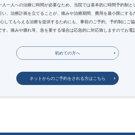
一人一人への治療に時間が必要なため、当院では基本的に時間予約制と
行い、治療計画を立てることが、痛みや治療期間、費用を最小限にする
心してもらえる治療を提供するためにも、事前のご予約、予約制にご協
です。痛みや腫れ等、急を要する場合は応急的に対応致しますのでお電
初めての方へ
ネットからのご予約をされる方はこちら