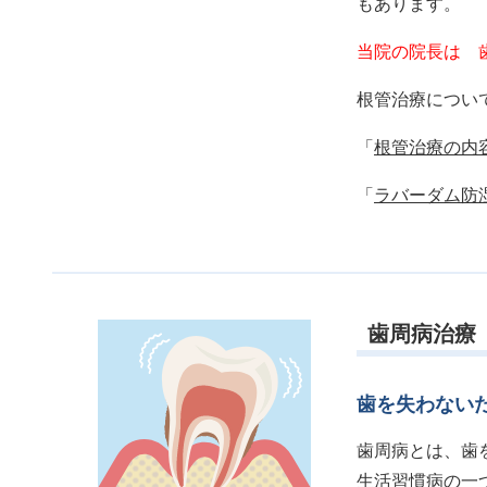
もあります。
当院の院長は 
根管治療につい
「
根管治療の内
「
ラバーダム防
歯周病治療
歯を失わない
歯周病とは、歯
生活習慣病の一