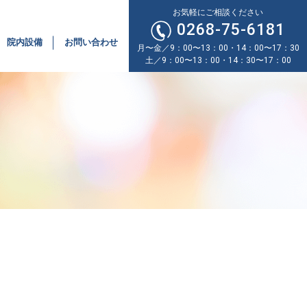
お気軽にご相談ください
0268-75-6181
院内設備
お問い合わせ
月〜金／9：00〜13：00・14：00〜17：30
土／9：00〜13：00・14：30〜17：00