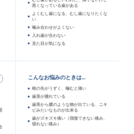
黒くなっている歯がある
。
よくむし歯になる、むし歯になりたくな
い
噛み合わせがよくない
入れ歯が合わない
見た目が気になる
こんなお悩みのときは…
根の先がうずく、噛むと痛い
歯茎が腫れている
歯茎から膿のような物が出ている、ニキ
顕
ビみたいなものが出来る
歯がズキズキ痛い（我慢できない痛み、
寝れない痛み）
合