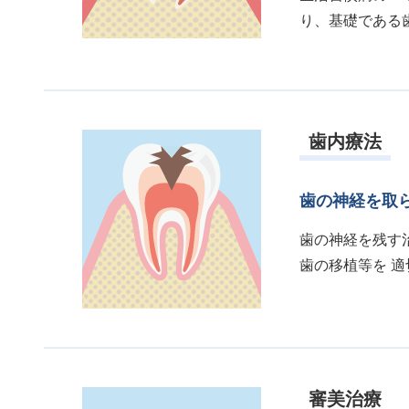
り、基礎である
歯内療法
歯の神経を取
歯の神経を残す
歯の移植等を 
審美治療